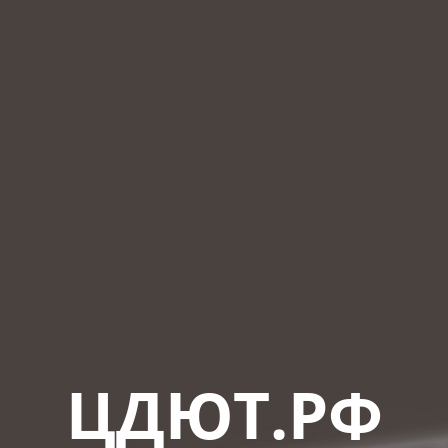
ЦДЮТ.РФ