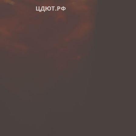
ЦДЮТ.РФ